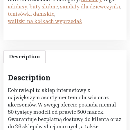
adidasy
,
buty ślubne
,
sandały dla dziewczynki
,
tenisówki damskie
,
walizki na kółkach wyprzedaż
Description
Description
Eobuwie.pl to sklep internetowy z
największym asortymentem obuwia oraz
akcesoriów. W swojej ofercie posiada niemal
80 tysięcy modeli od prawie 500 marek.
Gwarantuje bezpłatną dostawę do klienta oraz
do 26 sklepów stacjonarnych, a także