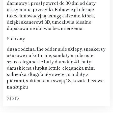
darmowy i prosty zwrot do 30 dni od daty
otrzymania przesyłki. Eobuwie.pl oferuje
także innowacyjną usługę esize.me, która,
dzięki skanerowi 3D, umożliwia idealne
dopasowanie obuwia bez mierzenia.
Saucony
duza rodzina, the odder side sklepy, sneakersy
ażurowe na koturnie, sandały na obcasie
szare, eleganckie buty damskie 41, buty
damskie na slupku letnie, elegancka mini
sukienka, długi biały sweter, sandały z
piórami, sukienka na swoją 18, kozaki beżowe
na słupku
yyyyy