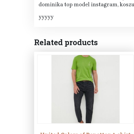
dominika top model instagram, koszu
yyyyy
Related products