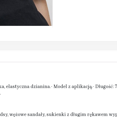
a, elastyczna dzianina.- Model z aplikacją.- Długość:
.
rdsy, wężowe sandały, sukienki z długim rękawem wyp