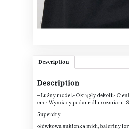
Description
Description
– Luźny model.- Okrągły dekolt.- Cienk
cm.- Wymiary podane dla rozmiaru: S
Superdry
ołówkowa sukienka midi, baleriny lo