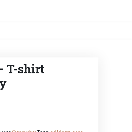
 T-shirt
ny