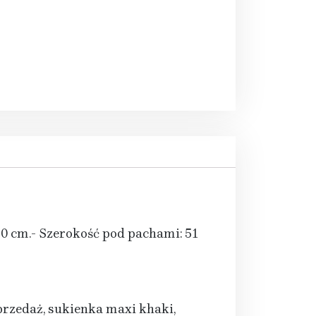
 70 cm.- Szerokość pod pachami: 51
rzedaż, sukienka maxi khaki,