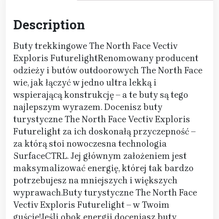
Description
Buty trekkingowe The North Face Vectiv
Exploris FuturelightRenomowany producent
odzieży i butów outdoorowych The North Face
wie, jak łączyć w jedno ultra lekką i
wspierającą konstrukcję – a te buty są tego
najlepszym wyrazem. Docenisz buty
turystyczne The North Face Vectiv Exploris
Futurelight za ich doskonałą przyczepność –
za którą stoi nowoczesna technologia
SurfaceCTRL. Jej głównym założeniem jest
maksymalizować energię, której tak bardzo
potrzebujesz na mniejszych i większych
wyprawach.Buty turystyczne The North Face
Vectiv Exploris Futurelight – w Twoim
guście!Jeśli obok energii doceniasz buty