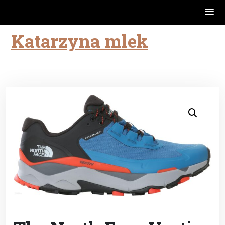
Katarzyna mlek
Skip
to
content