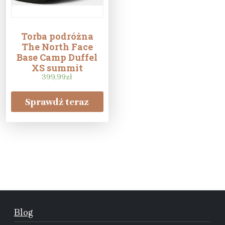
Torba podróżna
The North Face
Base Camp Duffel
XS summit
gold/black
399,99
zł
Sprawdź teraz
Blog