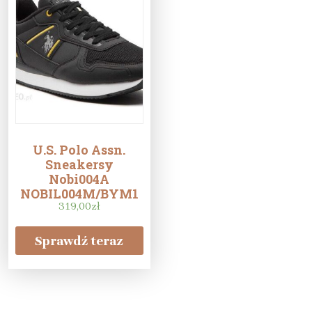
U.S. Polo Assn.
Sneakersy
Nobi004A
NOBIL004M/BYM1
Czarny
319,00
zł
Sprawdź teraz