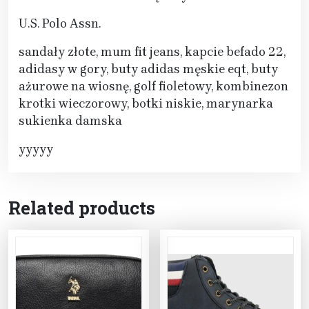
U.S. Polo Assn.
sandały złote, mum fit jeans, kapcie befado 22,
adidasy w gory, buty adidas męskie eqt, buty
ażurowe na wiosnę, golf fioletowy, kombinezon
krotki wieczorowy, botki niskie, marynarka
sukienka damska
yyyyy
Related products