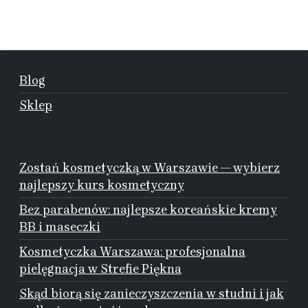
Blog
Sklep
Zostań kosmetyczką w Warszawie — wybierz
najlepszy kurs kosmetyczny
Bez parabenów: najlepsze koreańskie kremy
BB i maseczki
Kosmetyczka Warszawa: profesjonalna
pielęgnacja w Strefie Piękna
Skąd biorą się zanieczyszczenia w studni i jak