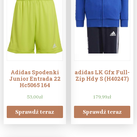
Adidas Spodenki
adidas LK Gfx Full-
Junior Entrada 22
Zip Hdy S (H40247)
Hc5065 164
53,00
zł
179,99
zł
Sprawdź teraz
Sprawdź teraz