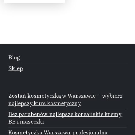
Blog
Sklep
Zostań kosmetyczką w Warszawie — wybierz
najlepszy kurs kosmetyczny
Bez parabenów: najlepsze koreańskie kremy
BB i maseczki
Kosmetyczka Warszawa: profesjonalna