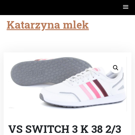
Katarzyna mlek
Skip
to
content
VS SWITCH 3 K 38 2/3