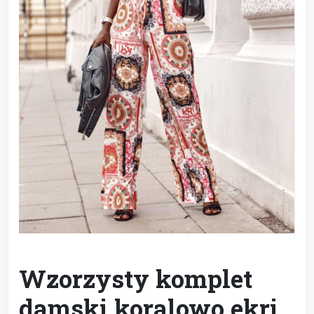
Wzorzysty komplet
damski koralowo ekri