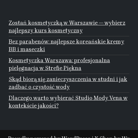
Zostań kosmetyczką w Warszawie — wybierz
najlepszy kurs kosmetyczny
Bez parabenów: najlepsze koreańskie kremy
BB i maseczki
Kosmetyczka Warszawa: profesjonalna
pielęgnacja w Strefie Piękna
Skąd biorą się zanieczyszczenia w studni i jak
zadbać o czystość wody
Dlaczego warto wybierać Studio Mody Vena w
kontekście jakości?