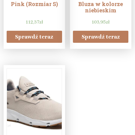
Pink (Rozmiar S)
Bluza w kolorze
niebieskim
112,37
zł
103,95
zł
Sprawdź teraz
Sprawdź teraz