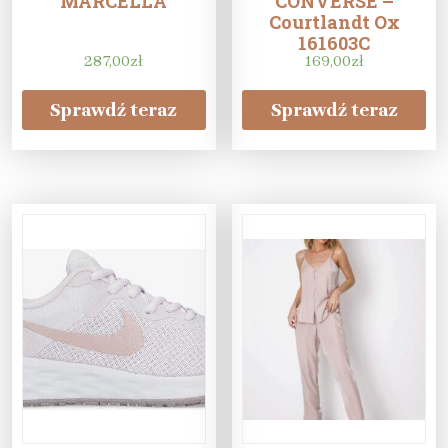
MARCELLA
CONVERSE –
Courtlandt Ox
161603C
287,00
zł
Black/White/Black
169,00
zł
Sprawdź teraz
Sprawdź teraz