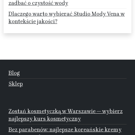
zadbać o czystość wody
Dlaczego warto wybierać Studio Mody Vena w
kontekście jakości?
Blog
Sklep
Zostań kosmetyczką w Warszawie — wybierz
najlepszy kurs kosmetyczny
Bez parabenów: najlepsze koreańskie kremy