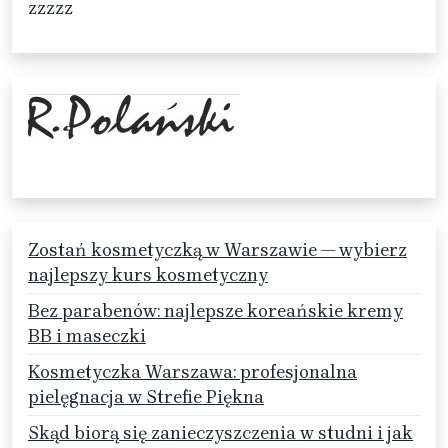
zzzzz
Zostań kosmetyczką w Warszawie — wybierz
najlepszy kurs kosmetyczny
Bez parabenów: najlepsze koreańskie kremy
BB i maseczki
Kosmetyczka Warszawa: profesjonalna
pielęgnacja w Strefie Piękna
Skąd biorą się zanieczyszczenia w studni i jak