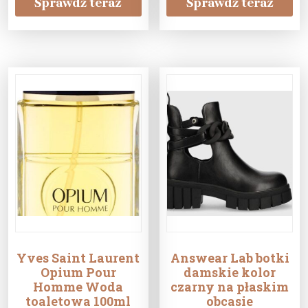
Sprawdź teraz
Sprawdź teraz
Yves Saint Laurent
Answear Lab botki
Opium Pour
damskie kolor
Homme Woda
czarny na płaskim
toaletowa 100ml
obcasie