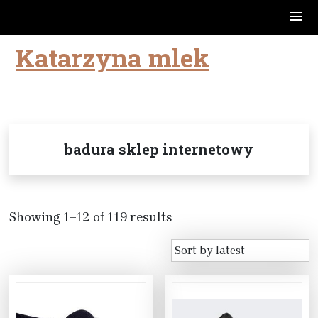
Katarzyna mlek
Skip
to
content
badura sklep internetowy
Showing 1–12 of 119 results