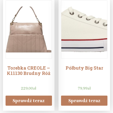
Torebka CREOLE –
Półbuty Big Star
K11130 Brudny Róż
229,00
zł
79,99
zł
Sprawdź teraz
Sprawdź teraz