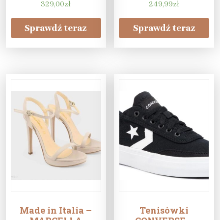
329,00
zł
249,99
zł
Sprawdź teraz
Sprawdź teraz
Made in Italia –
Tenisówki