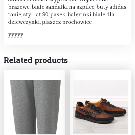
brązowe, białe sandałki na szpilce, buty adidas
tanie, styl lat 90, pasek, balerinki białe dla
dziewczynki, plaszcz prochowiec
yyyyy
Related products