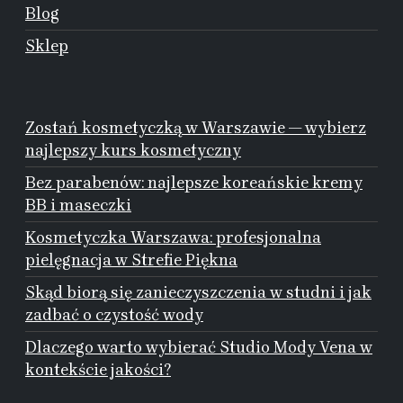
Blog
Sklep
Zostań kosmetyczką w Warszawie — wybierz
najlepszy kurs kosmetyczny
Bez parabenów: najlepsze koreańskie kremy
BB i maseczki
Kosmetyczka Warszawa: profesjonalna
pielęgnacja w Strefie Piękna
Skąd biorą się zanieczyszczenia w studni i jak
zadbać o czystość wody
Dlaczego warto wybierać Studio Mody Vena w
kontekście jakości?