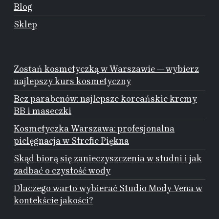
Blog
Sklep
Zostań kosmetyczką w Warszawie — wybierz
najlepszy kurs kosmetyczny
Bez parabenów: najlepsze koreańskie kremy
BB i maseczki
Kosmetyczka Warszawa: profesjonalna
pielęgnacja w Strefie Piękna
Skąd biorą się zanieczyszczenia w studni i jak
zadbać o czystość wody
Dlaczego warto wybierać Studio Mody Vena w
kontekście jakości?