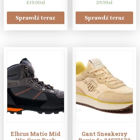
419,00
zł
29,99
zł
Sprawdź teraz
Sprawdź teraz
Elbrus Matio Mid
Gant Sneakersy