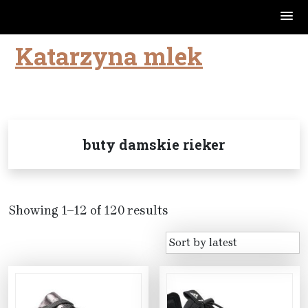
Katarzyna mlek
Skip
to
content
buty damskie rieker
Showing 1–12 of 120 results