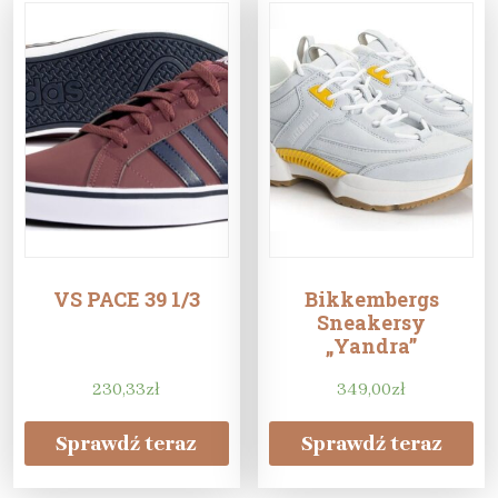
VS PACE 39 1/3
Bikkembergs
Sneakersy
„Yandra”
230,33
zł
349,00
zł
Sprawdź teraz
Sprawdź teraz