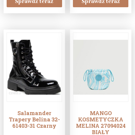
Sprawdź teraz
Sprawdź teraz
Salamander
MANGO
Trapery Belina 32-
KOSMETYCZKA
61403-31 Czarny
MELINA 27094024
BIAŁY