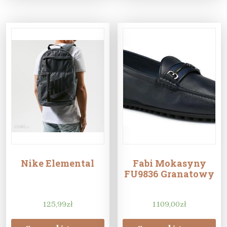
Nike Elemental
Fabi Mokasyny
FU9836 Granatowy
125,99
zł
1109,00
zł