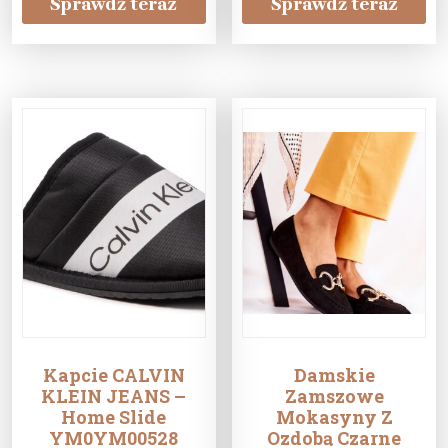
Sprawdź teraz
Sprawdź teraz
Kapcie CALVIN
Damskie
KLEIN JEANS –
Zamszowe
Home Slide
Mokasyny Z
YM0YM00528
Ozdobą Czarne