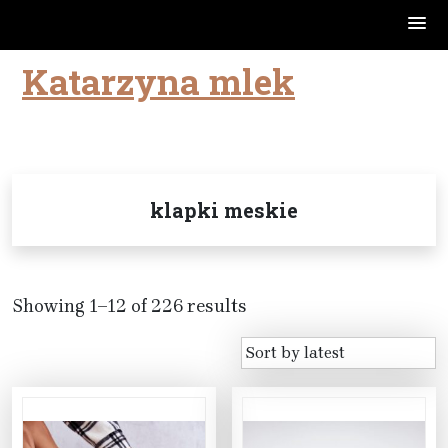
Katarzyna mlek
Skip
to
content
klapki meskie
Showing 1–12 of 226 results