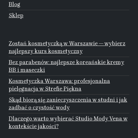
Blog
Sklep
Zostań kosmetyczką w Warszawie — wybierz
najlepszy kurs kosmetyczny
Bez parabenów: najlepsze koreańskie kremy
BB i maseczki
Kosmetyczka Warszawa: profesjonalna
pielęgnacja w Strefie Piękna
Skąd biorą się zanieczyszczenia w studni i jak
zadbać o czystość wody
Dlaczego warto wybierać Studio Mody Vena w
kontekście jakości?