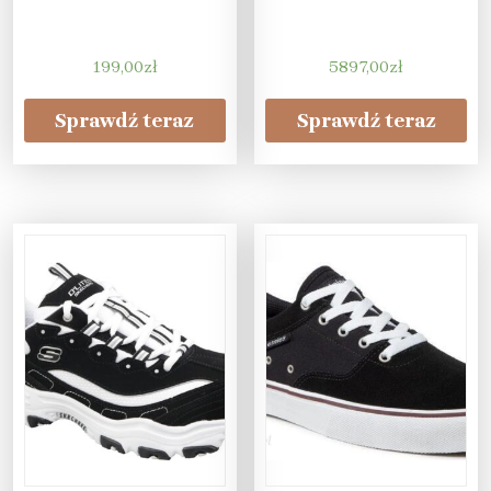
199,00
zł
5897,00
zł
Sprawdź teraz
Sprawdź teraz