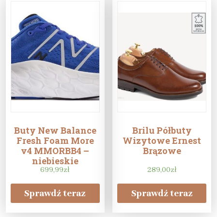
Buty New Balance
Brilu Półbuty
Fresh Foam More
Wizytowe Ernest
v4 MMORBB4 –
Brązowe
niebieskie
699,99
zł
289,00
zł
Sprawdź teraz
Sprawdź teraz