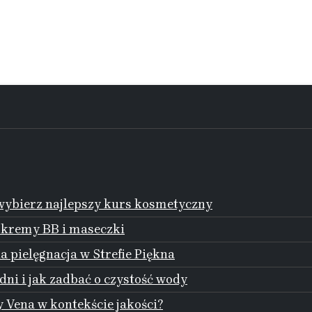
ybierz najlepszy kurs kosmetyczny
 kremy BB i maseczki
 pielęgnacja w Strefie Piękna
dni i jak zadbać o czystość wody
 Vena w kontekście jakości?