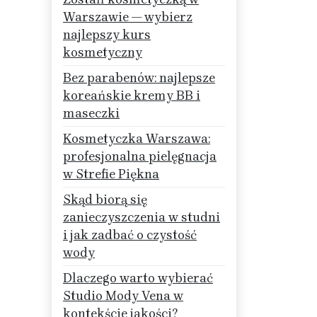
Warszawie — wybierz
najlepszy kurs
kosmetyczny
Bez parabenów: najlepsze
koreańskie kremy BB i
maseczki
Kosmetyczka Warszawa:
profesjonalna pielęgnacja
w Strefie Piękna
Skąd biorą się
zanieczyszczenia w studni
i jak zadbać o czystość
wody
Dlaczego warto wybierać
Studio Mody Vena w
kontekście jakości?