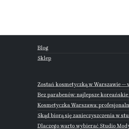
Blog
Sklep
Zostań kosmetyczką w Warszawie — w
Bez parabenów: najlepsze koreańskie
Kosmetyczka Warszawa: profesjonalna
Skąd biorą się zanieczyszczenia w stu
Dlaczego warto wybierać Studio Mody