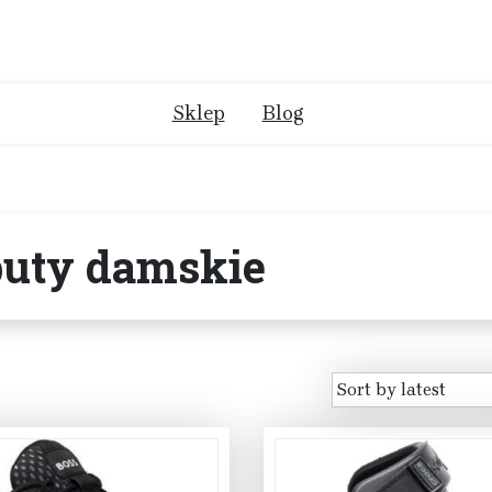
Sklep
Blog
buty damskie