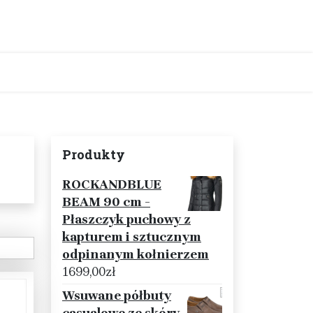
Produkty
ROCKANDBLUE
BEAM 90 cm -
Płaszczyk puchowy z
kapturem i sztucznym
odpinanym kołnierzem
1699,00
zł
Wsuwane półbuty