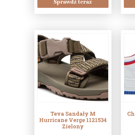
Sprawdź teraz
Teva Sandały M
Ch
Hurricane Verge 1121534
Zielony