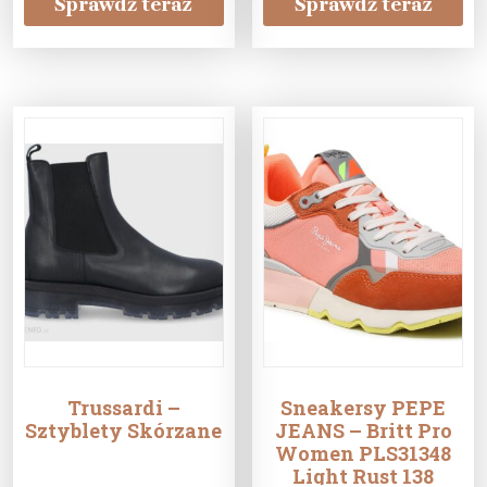
Sprawdź teraz
Sprawdź teraz
Trussardi –
Sneakersy PEPE
Sztyblety Skórzane
JEANS – Britt Pro
Women PLS31348
Light Rust 138