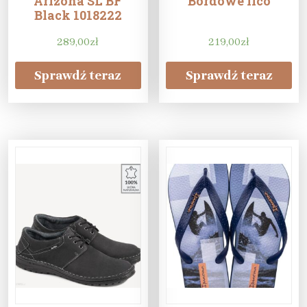
Arizona SL BF
Bordowe lico
Black 1018222
289,00
zł
219,00
zł
Sprawdź teraz
Sprawdź teraz