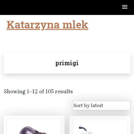
Katarzyna mlek
Skip
to
content
primigi
Showing 1–12 of 105 results