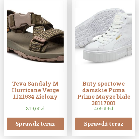
Teva Sandały M
Buty sportowe
Hurricane Verge
damskie Puma
1121534 Zielony
Prime Mayze białe
38117001
319,00
zł
409,99
zł
Sprawdź teraz
Sprawdź teraz