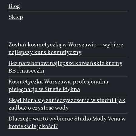
Blog
Sklep
Zostań kosmetyczką w Warszawie — wybierz
najlepszy kurs kosmetyczny
Bez parabenów: najlepsze koreańskie kremy
BB i maseczki
Kosmetyczka Warszawa: profesjonalna
pielęgnacja w Strefie Piękna
Skąd biorą się zanieczyszczenia w studni i jak
zadbać o czystość wody
Dlaczego warto wybierać Studio Mody Vena w
kontekście jakości?