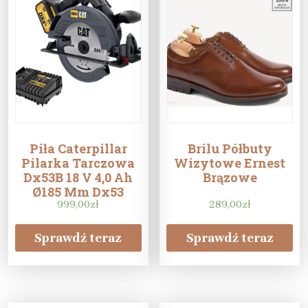
Piła Caterpillar
Brilu Półbuty
Pilarka Tarczowa
Wizytowe Ernest
Dx53B 18 V 4,0 Ah
Brązowe
Ø185 Mm Dx53
999,00
zł
289,00
zł
Sprawdź teraz
Sprawdź teraz