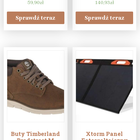
59,90
zł
140,93
zł
Sprawdź teraz
Sprawdź teraz
Buty Timberland
Xtorm Panel