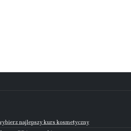
ybierz najlepszy kurs kosmetyczny