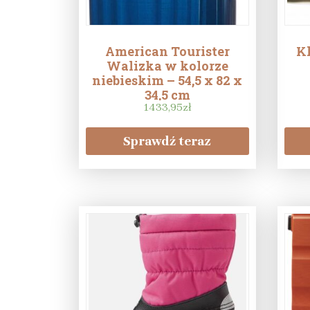
American Tourister
K
Walizka w kolorze
niebieskim – 54,5 x 82 x
34,5 cm
1433,95
zł
Sprawdź teraz