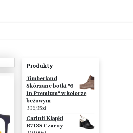
Produkty
Timberland
Skórzane botki "6
In Premium" w kolorze
beżowym
396,95
zł
Carinii Klapki
B7138 Czarny