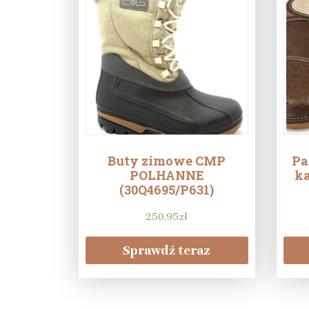
Buty zimowe CMP
Pa
POLHANNE
ka
(30Q4695/P631)
250,95
zł
Sprawdź teraz