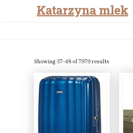
Katarzyna mlek
Skip
to
content
Showing 37–48 of 7979 results