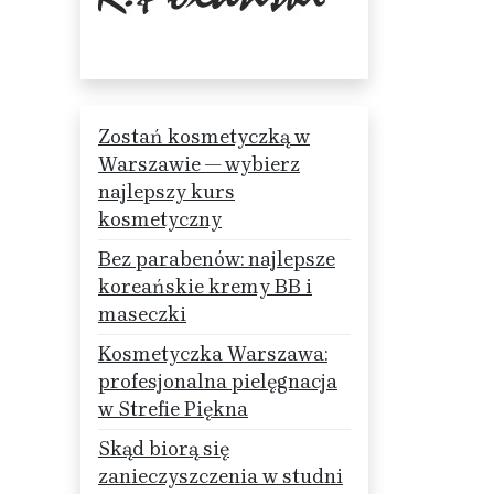
Zostań kosmetyczką w
Warszawie — wybierz
najlepszy kurs
kosmetyczny
Bez parabenów: najlepsze
koreańskie kremy BB i
maseczki
Kosmetyczka Warszawa:
profesjonalna pielęgnacja
w Strefie Piękna
Skąd biorą się
zanieczyszczenia w studni