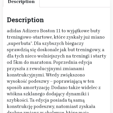
Description
Description
adidas Adizero Boston 11 to wyjątkowe buty
treningowo-startowe, które zyskały już miano
„superbuta”. Dla szybszych biegaczy
sprawdzią się doskonale jak but treningowy, a
dla tych nieco wolniejszych na treningi i starty
od 5km do maratonu. Poprzednia edycja
przyszła z rewolucyjnymi zmianami
konstrukcyjnymi. Wtedy zwiększono
wysokość podeszwy – poprawiającą w ten
sposób amortyzację. Dodano także widelec z
włókna szklanego dodający dynamiki i
szybkości. Ta edycja posiada tą samą
konstrukcję podeszwy, natomiast zyskała
drobne zmiany w cholewce, które mają