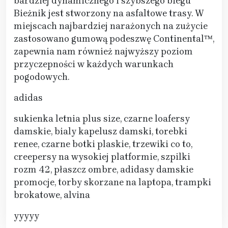
bardziej dynamicznego i szybszego biegu
Bieżnik jest stworzony na asfaltowe trasy. W
miejscach najbardziej narażonych na zużycie
zastosowano gumową podeszwę Continental™,
zapewnia nam również najwyższy poziom
przyczepności w każdych warunkach
pogodowych.
adidas
sukienka letnia plus size, czarne loafersy
damskie, bialy kapelusz damski, torebki
renee, czarne botki plaskie, trzewiki co to,
creepersy na wysokiej platformie, szpilki
rozm 42, płaszcz ombre, adidasy damskie
promocje, torby skorzane na laptopa, trampki
brokatowe, alvina
yyyyy