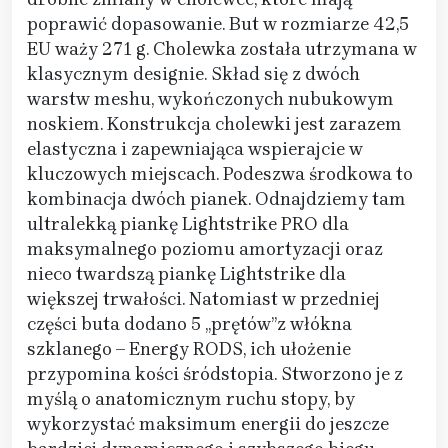
poprawić dopasowanie. But w rozmiarze 42,5
EU waży 271 g. Cholewka została utrzymana w
klasycznym designie. Skład się z dwóch
warstw meshu, wykończonych nubukowym
noskiem. Konstrukcja cholewki jest zarazem
elastyczna i zapewniająca wspierajcie w
kluczowych miejscach. Podeszwa środkowa to
kombinacja dwóch pianek. Odnajdziemy tam
ultralekką piankę Lightstrike PRO dla
maksymalnego poziomu amortyzacji oraz
nieco twardszą piankę Lightstrike dla
większej trwałości. Natomiast w przedniej
części buta dodano 5 ,,prętów”z włókna
szklanego – Energy RODS, ich ułożenie
przypomina kości śródstopia. Stworzono je z
myślą o anatomicznym ruchu stopy, by
wykorzystać maksimum energii do jeszcze