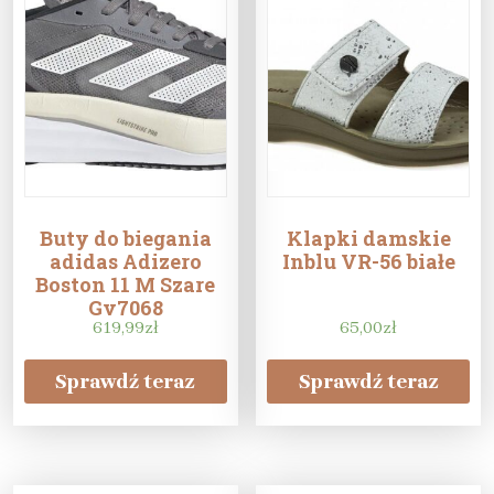
Buty do biegania
Klapki damskie
adidas Adizero
Inblu VR-56 białe
Boston 11 M Szare
Gv7068
619,99
zł
65,00
zł
Sprawdź teraz
Sprawdź teraz