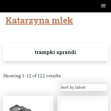
Katarzyna mlek
Skip
to
content
trampki sprandi
Showing 1–12 of 122 results