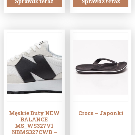
Sprawdź teraz
Sprawdź teraz
Męskie Buty NEW
Crocs – Japonki
BALANCE
MS_WS327V1
NBMS327CWB –