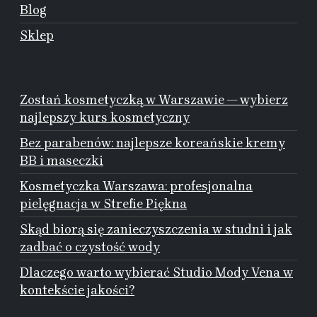
Blog
Sklep
Zostań kosmetyczką w Warszawie — wybierz
najlepszy kurs kosmetyczny
Bez parabenów: najlepsze koreańskie kremy
BB i maseczki
Kosmetyczka Warszawa: profesjonalna
pielęgnacja w Strefie Piękna
Skąd biorą się zanieczyszczenia w studni i jak
zadbać o czystość wody
Dlaczego warto wybierać Studio Mody Vena w
kontekście jakości?