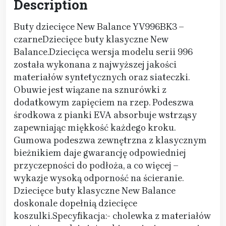
Description
Buty dziecięce New Balance YV996BK3 –
czarneDziecięce buty klasyczne New
Balance.Dziecięca wersja modelu serii 996
została wykonana z najwyższej jakości
materiałów syntetycznych oraz siateczki.
Obuwie jest wiązane na sznurówki z
dodatkowym zapięciem na rzep. Podeszwa
środkowa z pianki EVA absorbuje wstrząsy
zapewniając miękkość każdego kroku.
Gumowa podeszwa zewnętrzna z klasycznym
bieżnikiem daje gwarancję odpowiedniej
przyczepności do podłoża, a co więcej –
wykazje wysoką odporność na ścieranie.
Dziecięce buty klasyczne New Balance
doskonale dopełnią dziecięce
koszulki.Specyfikacja:- cholewka z materiałów