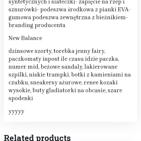
syntetycznych i siateczki- zapięcie na rzep i
sznurówki- podeszwa środkowa z pianki EVA-
gumowa podeszwa zewnętrzna z bieżnikiem-
branding producenta
New Balance
dzinsowe szorty, torebka jenny fairy,
paczkomaty inpost ile czasu idzie paczka,
numer mid, beżowe sandaly, lakierowane
szpilki, niskie trampki, botki z kamieniami na
czubku, sneakersy ażurowe, renee kozaki
wysokie, buty gladiatorki na obcasie, szare
spodenki
yyyyy
Related products