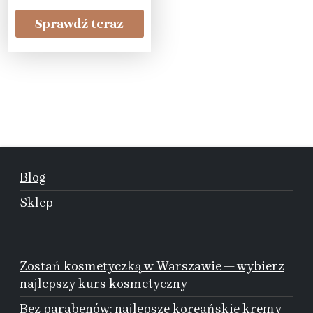
Sprawdź teraz
Blog
Sklep
Zostań kosmetyczką w Warszawie — wybierz
najlepszy kurs kosmetyczny
Bez parabenów: najlepsze koreańskie kremy