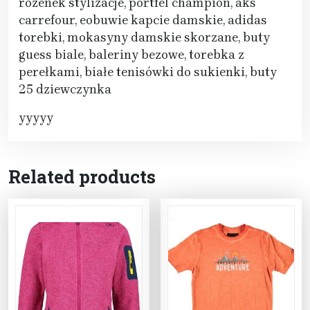
rozenek stylizacje, portfel champion, aks
carrefour, eobuwie kapcie damskie, adidas
torebki, mokasyny damskie skorzane, buty
guess biale, baleriny bezowe, torebka z
perełkami, białe tenisówki do sukienki, buty
25 dziewczynka
yyyyy
Related products