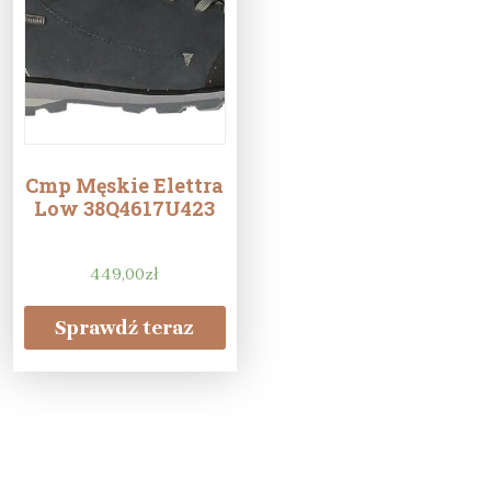
Cmp Męskie Elettra
Low 38Q4617U423
449,00
zł
Sprawdź teraz