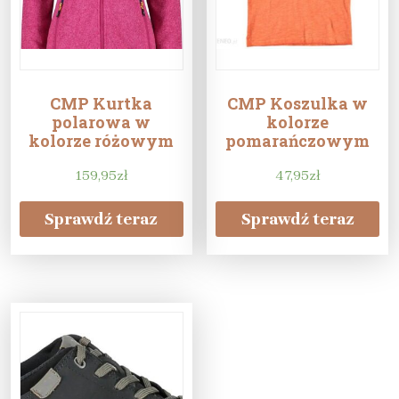
CMP Kurtka
CMP Koszulka w
polarowa w
kolorze
kolorze różowym
pomarańczowym
159,95
zł
47,95
zł
Sprawdź teraz
Sprawdź teraz