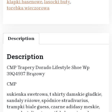
klapki basenowe
,
lasocki buty
,
torebka wieczorowa
Description
Description
CMP Trapery Dorado Lifestyle Shoe Wp
39Q4937 Brązowy
CMP
sukienka swetrowa, t shirty damskie gładkie,
sandały różowe, spódnice stradivarius,
trampki biale guess, czarne adidasy meskie,