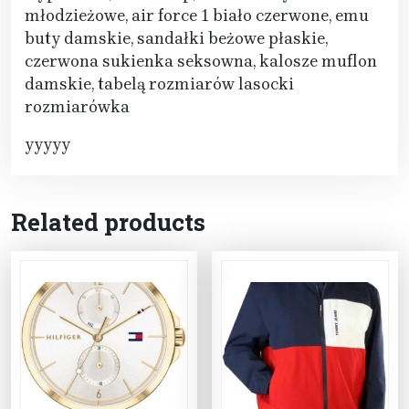
młodzieżowe, air force 1 biało czerwone, emu
buty damskie, sandałki beżowe płaskie,
czerwona sukienka seksowna, kalosze muflon
damskie, tabelą rozmiarów lasocki
rozmiarówka
yyyyy
Related products