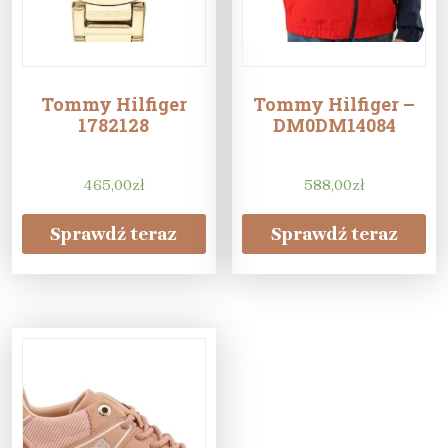
Tommy Hilfiger
Tommy Hilfiger –
1782128
DM0DM14084
465,00
zł
588,00
zł
Sprawdź teraz
Sprawdź teraz