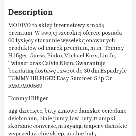
Description
MODIVO to sklep internetowy z modą
premium. W swojej szerokiej ofercie posiada
60 tysięcy starannie wyselekcjonowanych
produktów od marek premium, m.in.: Tommy
Hilfiger, Guess, Pinko, Michael Kors, Liu Jo,
Twinset oraz Calvin Klein. Gwarantuje
bezpłatną dostawę i zwrot do 30 dni.Espadryle
TOMMY HILFIGER Easy Summer Slip On
FM0FM00569
Tommy Hilfiger
ugg dziecięce, buty zimowe damskie ocieplane
deichmann, biale pumy, low buty, trampki
skórzane converse, musyang, trapery damskie
wyprzedaż, chic sklep, modne buty