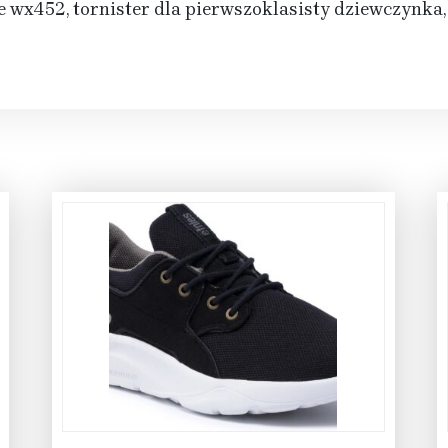
e wx452, tornister dla pierwszoklasisty dziewczynka,