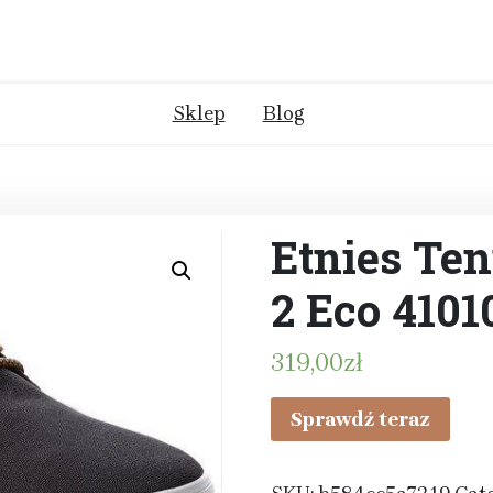
Sklep
Blog
Etnies Te
2 Eco 410
319,00
zł
Sprawdź teraz