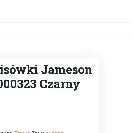
nisówki Jameson
1000323 Czarny