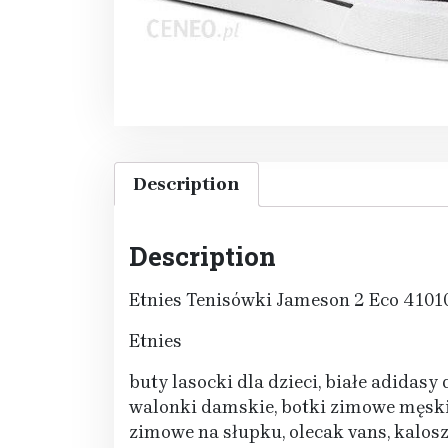
Description
Description
Etnies Tenisówki Jameson 2 Eco 410
Etnies
buty lasocki dla dzieci, białe adidas
walonki damskie, botki zimowe męskie,
zimowe na słupku, olecak vans, kalosz