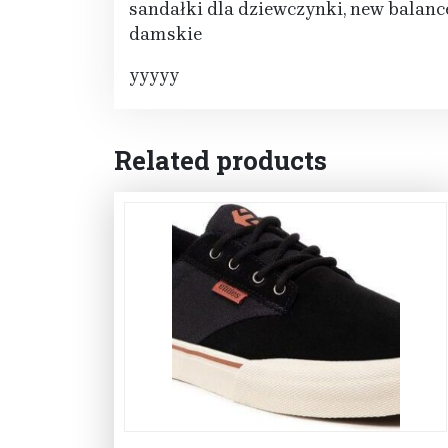
sandałki dla dziewczynki, new balanc
damskie
yyyyy
Related products