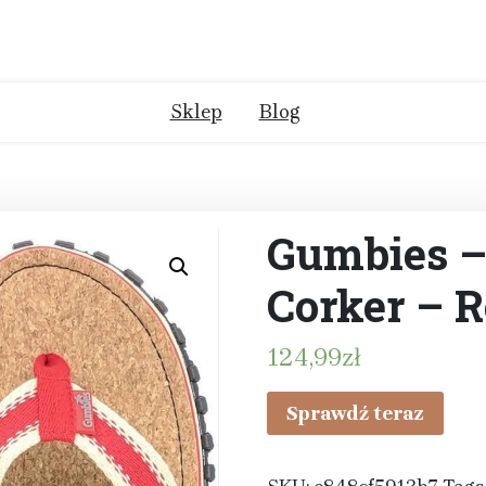
Sklep
Blog
Gumbies –
Corker – 
124,99
zł
Sprawdź teraz