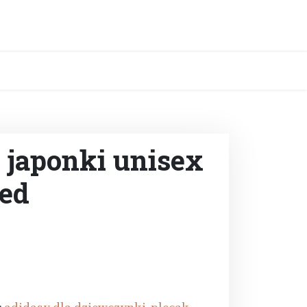
 japonki unisex
Red