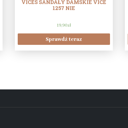
VICES SANDAŁY DAMSKIE VICE
1257 NIE
19,90
zł
Sprawdź teraz