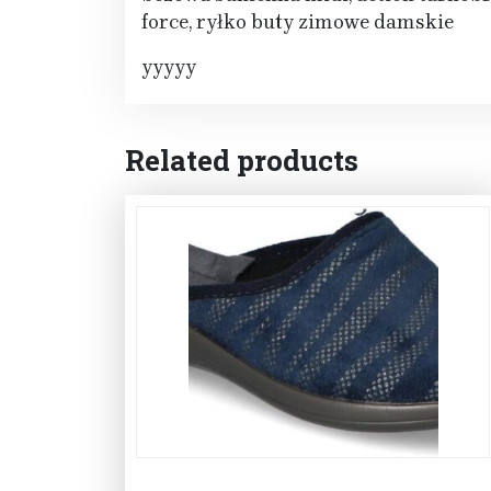
force, ryłko buty zimowe damskie
yyyyy
Related products