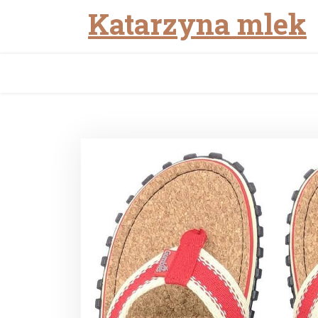
Katarzyna mlek
Skip
to
content