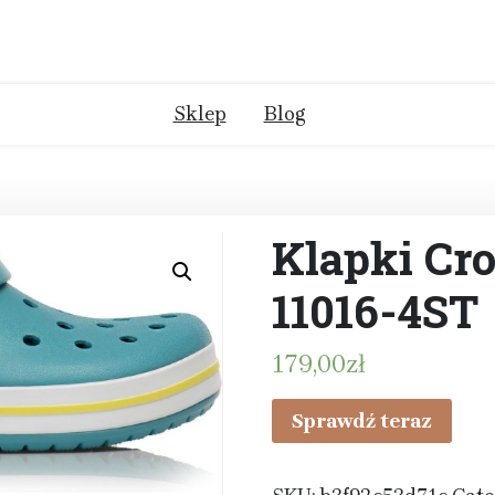
Sklep
Blog
Klapki Cr
11016-4ST
179,00
zł
Sprawdź teraz