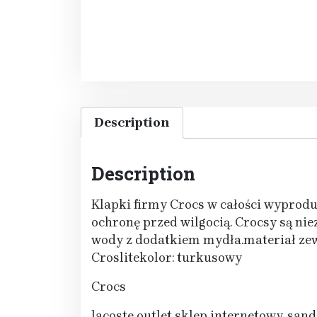
Description
Description
Klapki firmy Crocs w całości wyprod
ochronę przed wilgocią. Crocsy są nie
wody z dodatkiem mydła.materiał ze
Croslitekolor: turkusowy
Crocs
lacoste outlet sklep internetowy, san