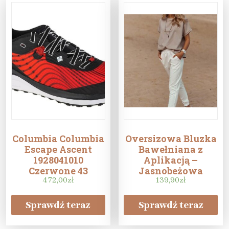
Columbia Columbia
Oversizowa Bluzka
Escape Ascent
Bawełniana z
1928041010
Aplikacją –
Czerwone 43
Jasnobeżowa
472,00
zł
139,90
zł
Sprawdź teraz
Sprawdź teraz