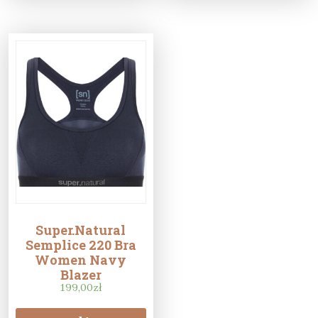
Super.Natural
Semplice 220 Bra
Women Navy
Blazer
199,00
zł