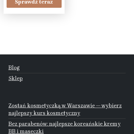
Sprawdź teraz
Blog
Sklep
Zostań kosmetyczką w Warszawie — wybierz
najlepszy kurs kosmetyczny
Bez parabenów: najlepsze koreańskie kremy
BB i maseczki