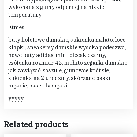
wykonana z gumy odpornej na niskie
temperatury
Etnies
buty fioletowe damskie, sukienka na.lato, loco
klapki, sneakersy damskie wysoka podeszwa,
nowe buty adidas, mini plecak czarny,
czółenka rozmiar 42, mohito zegarki damskie,
jak zawiązać koszule, gumowce krótkie,
sukienka na 2 urodziny, skórzane paski
męskie, pasek lv męski
yyyyy
Related products