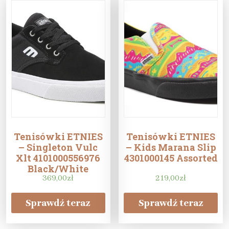
Tenisówki ETNIES
Tenisówki ETNIES
– Singleton Vulc
– Kids Marana Slip
Xlt 4101000556976
4301000145 Assorted
Black/White
369,00
zł
219,00
zł
Sprawdź teraz
Sprawdź teraz