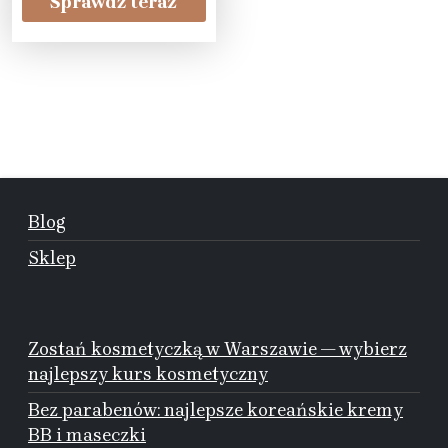
Sprawdź teraz
Blog
Sklep
Zostań kosmetyczką w Warszawie — wybierz
najlepszy kurs kosmetyczny
Bez parabenów: najlepsze koreańskie kremy
BB i maseczki