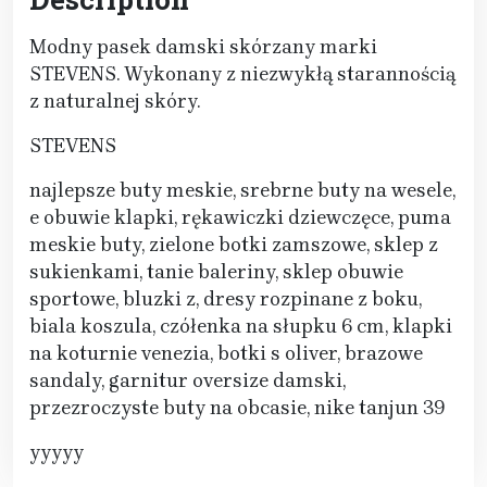
Modny pasek damski skórzany marki
STEVENS. Wykonany z niezwykłą starannością
z naturalnej skóry.
STEVENS
najlepsze buty meskie, srebrne buty na wesele,
e obuwie klapki, rękawiczki dziewczęce, puma
meskie buty, zielone botki zamszowe, sklep z
sukienkami, tanie baleriny, sklep obuwie
sportowe, bluzki z, dresy rozpinane z boku,
biala koszula, czółenka na słupku 6 cm, klapki
na koturnie venezia, botki s oliver, brazowe
sandaly, garnitur oversize damski,
przezroczyste buty na obcasie, nike tanjun 39
yyyyy