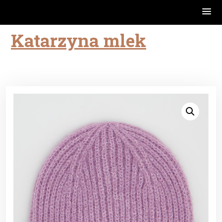
Katarzyna mlek
Skip
to
content