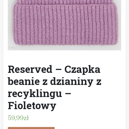
Reserved – Czapka
beanie z dzianiny z
recyklingu –
Fioletowy
59,99
zł