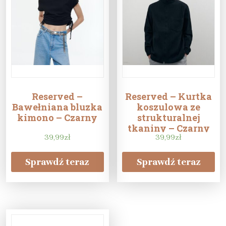
Reserved –
Reserved – Kurtka
Bawełniana bluzka
koszulowa ze
kimono – Czarny
strukturalnej
tkaniny – Czarny
39,99
zł
39,99
zł
Sprawdź teraz
Sprawdź teraz