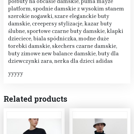
półbuty na obcasie damskie, puma mayze
platform, spodnie damskie z wysokim stanem
szerokie nogawki, szare eleganckie buty
damskie, creepersy stylizacje, kazar buty
ślubne, sportowe czarne buty damskie, klapki
dzieciece, biala spódniczka, modne duże
torebki damskie, skechers czarne damskie,
buty zimowe new balance damskie, buty dla
dziewczynki zara, nerka dla dzieci adidas
yyyyy
Related products