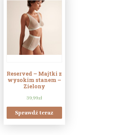
Reserved – Majtki z
wysokim stanem –
Zielony
39,99
zł
Sprawdź teraz