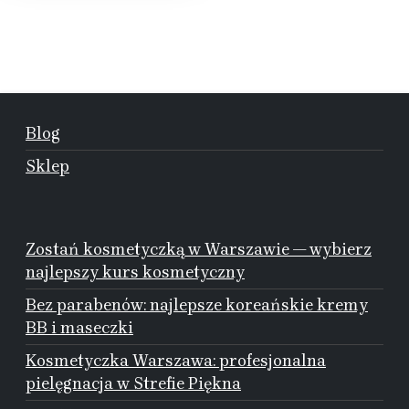
Blog
Sklep
Zostań kosmetyczką w Warszawie — wybierz
najlepszy kurs kosmetyczny
Bez parabenów: najlepsze koreańskie kremy
BB i maseczki
Kosmetyczka Warszawa: profesjonalna
pielęgnacja w Strefie Piękna