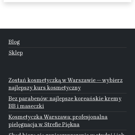
Blog
Sklep
Zostań kosmetyczką w Warszawie — wybierz
najlepszy kurs kosmetyczny
Bez parabenów: najlepsze koreańskie kremy
BB i maseczki
Kosmetyczka Warszawa: profesjonalna
pielęgnacja w Strefie Piękna