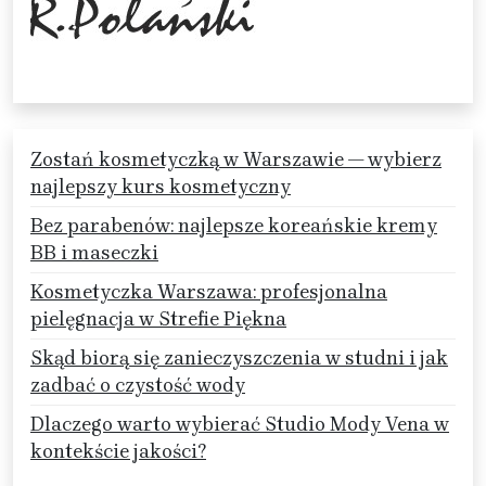
Zostań kosmetyczką w Warszawie — wybierz
najlepszy kurs kosmetyczny
Bez parabenów: najlepsze koreańskie kremy
BB i maseczki
Kosmetyczka Warszawa: profesjonalna
pielęgnacja w Strefie Piękna
Skąd biorą się zanieczyszczenia w studni i jak
zadbać o czystość wody
Dlaczego warto wybierać Studio Mody Vena w
kontekście jakości?